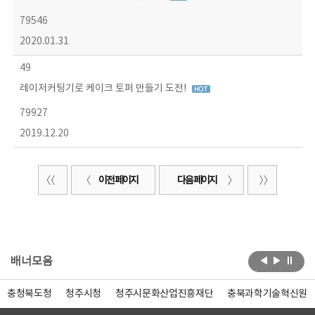
79546
2020.01.31
49
레이저커팅기로 케이크 토퍼 만들기 도전!
79927
2019.12.20
이전 페이지
다음 페이지
배너모음
충청북도청
청주시청
청주시문화산업진흥재단
충북과학기술혁신원