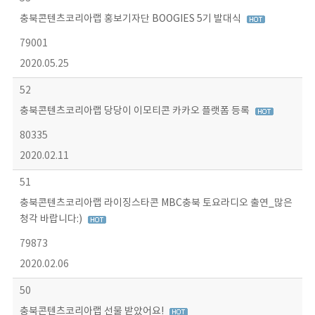
충북콘텐츠코리아랩 홍보기자단 BOOGIES 5기 발대식
79001
2020.05.25
52
충북콘텐츠코리아랩 당당이 이모티콘 카카오 플랫폼 등록
80335
2020.02.11
51
충북콘텐츠코리아랩 라이징스타콘 MBC충북 토요라디오 출연_많은
청각 바랍니다:)
79873
2020.02.06
50
충북콘텐츠코리아랩 선물 받았어요!