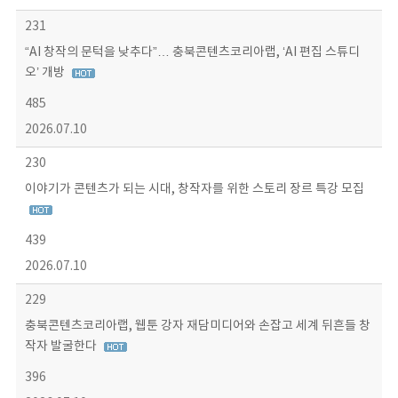
231
“AI 창작의 문턱을 낮추다”… 충북콘텐츠코리아랩, ‘AI 편집 스튜디
오’ 개방
485
2026.07.10
230
이야기가 콘텐츠가 되는 시대, 창작자를 위한 스토리 장르 특강 모집
439
2026.07.10
229
충북콘텐츠코리아랩, 웹툰 강자 재담미디어와 손잡고 세계 뒤흔들 창
작자 발굴한다
396