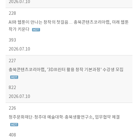
2026.07.10
228
AI와 웹툰이 만나는 창작의 첫걸음… 충북콘텐츠코리아랩, 미래 웹툰
작가 키운다
393
2026.07.10
227
충북콘텐츠코리아랩, '3D프린터 활용 창작 기본과정' 수강생 모집
822
2026.07.10
226
청주문화재단·청주대 예술대학·충북생활연구소, 업무협약 체결
408