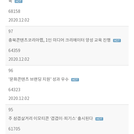
육
68158
2020.12.02
97
충북콘텐츠코리아랩, 1인 미디어 크리에이터 양성 교육 진행
64359
2020.12.02
96
'문화콘텐츠 브랜딩 지원' 성과 우수
64323
2020.12.02
95
주 삼겹살거리 이모티콘 ‘겹겹이·피기스’ 출시된다
61705