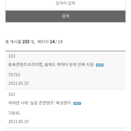
총 게시물
233
개
,
페이지
14
/ 24
보도자료 목록 - 번호, 제목, 작성자, 파일, 조회수, 작성일 정보 제공
103
충북콘텐츠코리아랩, 올해도 캐틱터 분야 전폭 지원
70793
2021.05.10
102
비대면 시대 '실감 콘콘텐츠' 육성한다
70841
2021.05.10