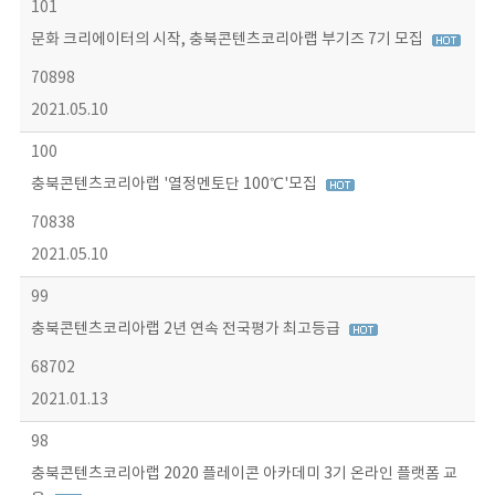
101
문화 크리에이터의 시작, 충북콘텐츠코리아랩 부기즈 7기 모집
70898
2021.05.10
100
충북콘텐츠코리아랩 '열정멘토단 100℃'모집
70838
2021.05.10
99
충북콘텐츠코리아랩 2년 연속 전국평가 최고등급
68702
2021.01.13
98
충북콘텐츠코리아랩 2020 플레이콘 아카데미 3기 온라인 플랫폼 교