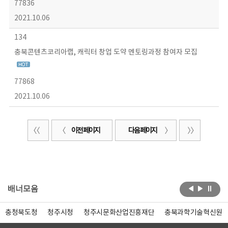
77836
2021.10.06
134
충북콘텐츠코리아랩, 캐릭터 창업 도약 멘토링과정 참여자 모집
77868
2021.10.06
이전 페이지
다음 페이지
배너모음
충청북도청
청주시청
청주시문화산업진흥재단
충북과학기술혁신원