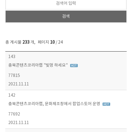
총 게시물
233
개
,
페이지
10
/ 24
보도자료 목록 - 번호, 제목, 작성자, 파일, 조회수, 작성일 정보 제공
143
충북콘텐츠코리아랩 "빛멍 하세요"
77815
2021.11.11
142
충북콘텐츠코리아랩, 문화제조창에서 팝업스토어 운영
77692
2021.11.11