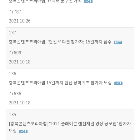
충북콘텐츠코리아랩, 캐릭터 문구전 개최
77787
2021.10.26
137
충북콘텐츠코리아랩, '랜선 오디션 참가자; 15일까지 접수
77609
2021.10.18
136
충북콘텐츠코리아랩 15일까지 랜선 장학퀴즈 참가자 모집
77636
2021.10.18
135
[충북콘텐츠코리아랩]'2021 플레이콘 랜선채널 영상 공모전' 참가자
모집