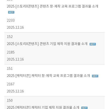
2025 [스토리X콘텐츠] 콘텐츠 창·제작 교육 프로그램 결과물 소개
2233
2025.12.16
152
2025 [스토리X콘텐츠] 콘텐츠 기업 제작 지원 결과물 소개
2185
2025.12.16
151
2025 [캐릭터콘] 캐릭터 창·제작 교육 프로그램 결과물 소개
2167
2025.12.16
150
2025 [캐릭터콘] 캐릭터 기업 제작 지원 결과물 소개