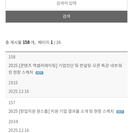
총 게시물
158
개
,
페이지
1
/ 16
콘텐츠이슈 목록 - 번호, 제목, 작성자, 파일, 조회수, 작성일 정보 제공
158
2025 [콘텐츠 액셀러레이팅] 기업진단 및 컨설팅·오픈 특강·네트워
킹 현장 스케치
1910
2025.12.16
157
2025 [창업지원 원스톱] 지원 기업 결과물 소개 및 현장 스케치
2034
2025.12.16