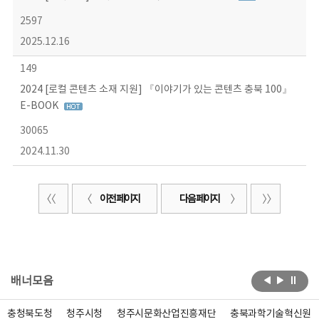
2597
2025.12.16
149
2024 [로컬 콘텐츠 소재 지원] 『이야기가 있는 콘텐츠 충북 100』
E-BOOK
30065
2024.11.30
이전 페이지
다음 페이지
배너모음
충청북도청
청주시청
청주시문화산업진흥재단
충북과학기술혁신원