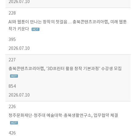
2026.07.10
228
AI와 웹툰이 만나는 창작의 첫걸음… 충북콘텐츠코리아랩, 미래 웹툰
작가 키운다
395
2026.07.10
227
충북콘텐츠코리아랩, '3D프린터 활용 창작 기본과정' 수강생 모집
854
2026.07.10
226
청주문화재단·청주대 예술대학·충북생활연구소, 업무협약 체결
426