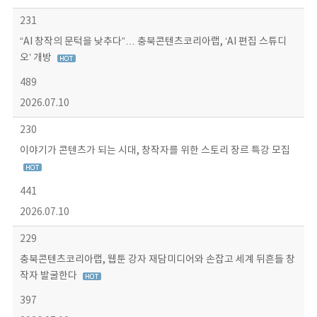
231
“AI 창작의 문턱을 낮추다”… 충북콘텐츠코리아랩, ‘AI 편집 스튜디
오’ 개방
489
2026.07.10
230
이야기가 콘텐츠가 되는 시대, 창작자를 위한 스토리 장르 특강 모집
441
2026.07.10
229
충북콘텐츠코리아랩, 웹툰 강자 재담미디어와 손잡고 세계 뒤흔들 창
작자 발굴한다
397