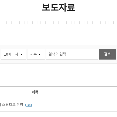
보도자료
제목
창작 스튜디오 운영