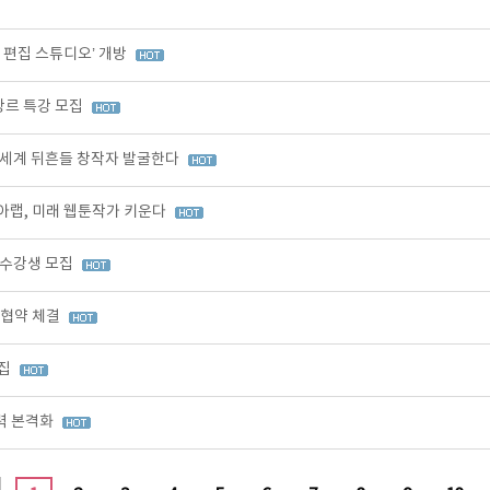
I 편집 스튜디오’ 개방
장르 특강 모집
 세계 뒤흔들 창작자 발굴한다
아랩, 미래 웹툰작가 키운다
 수강생 모집
무협약 체결
모집
력 본격화