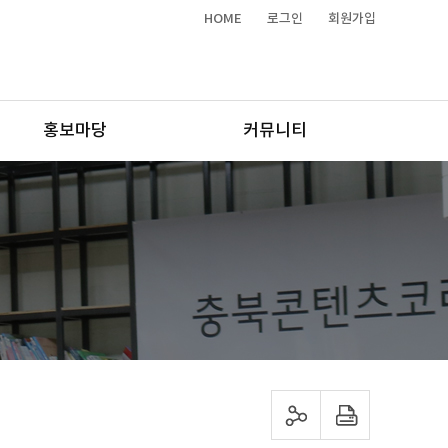
HOME
로그인
회원가입
홍보마당
커뮤니티
sns 공유하기
프린트하기