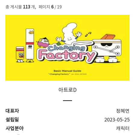
총 게시물
113
개
,
페이지
6
/ 19
아트로D
대표자
정혜연
설립일
2023-05-25
사업분야
캐릭터