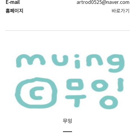
E-mail
artrod0525@naver.com
홈페이지
바로가기
무잉