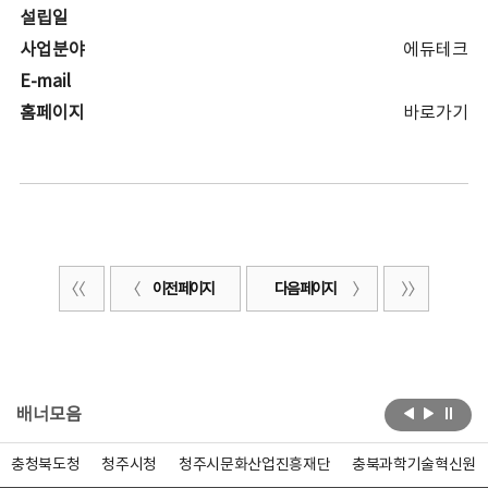
설립일
사업분야
에듀테크
E-mail
홈페이지
바로가기
이전 페이지
다음 페이지
배너모음
충청북도청
청주시청
청주시문화산업진흥재단
충북과학기술혁신원