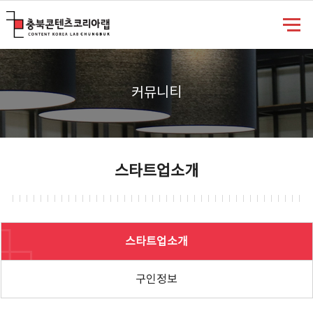
충북콘텐츠코리아랩
커뮤니티
스타트업소개
스타트업소개
구인정보