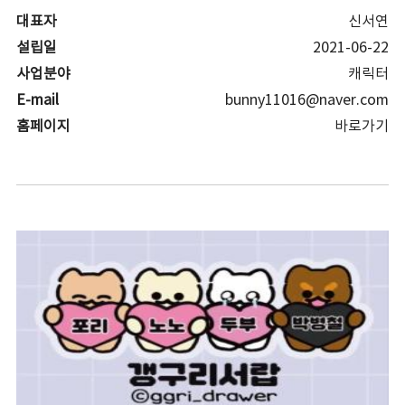
대표자
신서연
설립일
2021-06-22
사업분야
캐릭터
E-mail
bunny11016@naver.com
홈페이지
바로가기