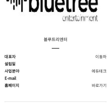
블루트리엔터
대표자
이동하
설립일
사업분야
에듀테크
E-mail
홈페이지
바로가기