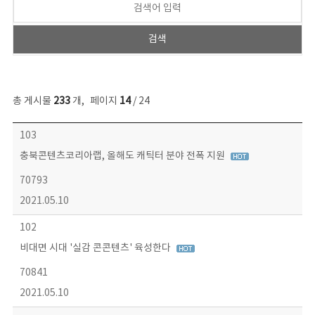
총 게시물
233
개
,
페이지
14
/ 24
보도자료 목록 - 번호, 제목, 작성자, 파일, 조회수, 작성일 정보 제공
103
충북콘텐츠코리아랩, 올해도 캐틱터 분야 전폭 지원
70793
2021.05.10
102
비대면 시대 '실감 콘콘텐츠' 육성한다
70841
2021.05.10