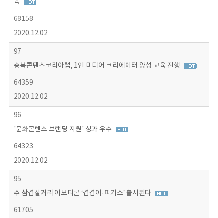
육
68158
2020.12.02
97
충북콘텐츠코리아랩, 1인 미디어 크리에이터 양성 교육 진행
64359
2020.12.02
96
'문화콘텐츠 브랜딩 지원' 성과 우수
64323
2020.12.02
95
주 삼겹살거리 이모티콘 ‘겹겹이·피기스’ 출시된다
61705