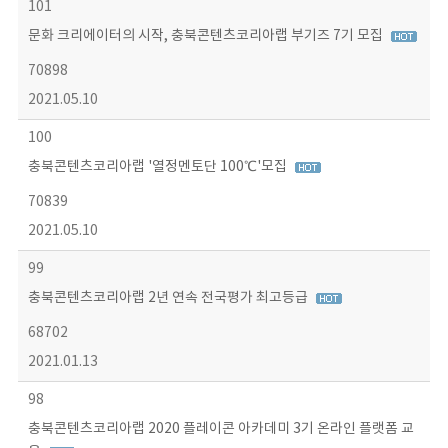
101
문화 크리에이터의 시작, 충북콘텐츠코리아랩 부기즈 7기 모집
70898
2021.05.10
100
충북콘텐츠코리아랩 '열정멘토단 100℃'모집
70839
2021.05.10
99
충북콘텐츠코리아랩 2년 연속 전국평가 최고등급
68702
2021.01.13
98
충북콘텐츠코리아랩 2020 플레이콘 아카데미 3기 온라인 플랫폼 교