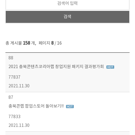
총 게시물
158
개
,
페이지
8
/ 16
콘텐츠이슈 목록 - 번호, 제목, 작성자, 파일, 조회수, 작성일 정보 제공
88
2021 충북콘텐츠코리아랩 창업지원 패키지 결과평가회
77837
2021.11.30
87
충북콘랩 팝업스토어 돌아보기!!
77833
2021.11.30