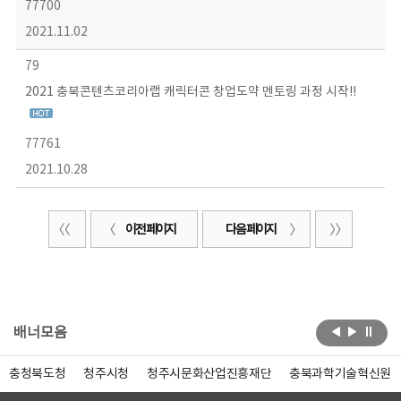
77700
2021.11.02
79
2021 충북콘텐츠코리아랩 캐릭터콘 창업도약 멘토링 과정 시작!!
77761
2021.10.28
이전 페이지
다음 페이지
배너모음
충청북도청
청주시청
청주시문화산업진흥재단
충북과학기술혁신원