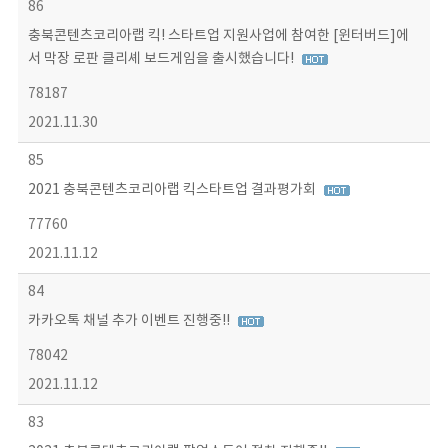
86
충북콘텐츠코리아랩 킥! 스타트업 지원사업에 참여한 [윈터버드]에
서 막장 로판 클리셰 보드게임을 출시했습니다!
78187
2021.11.30
85
2021 충북콘텐츠코리아랩 킥스타트업 결과평가회
77760
2021.11.12
84
카카오톡 채널 추가 이벤트 진행중!!
78042
2021.11.12
83