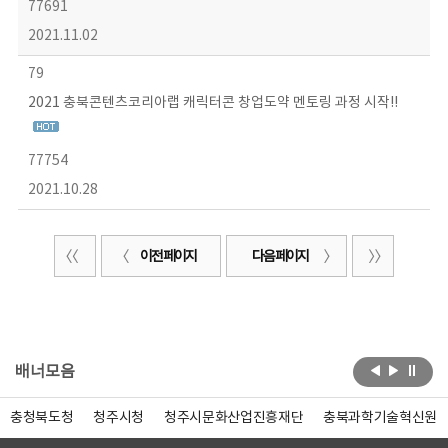
77691
2021.11.02
79
2021 충북콘텐츠코리아랩 캐릭터콘 창업도약 멘토링 과정 시작!!
77754
2021.10.28
이전 페이지
다음 페이지
배너모음
충청북도청
청주시청
청주시문화산업진흥재단
충북과학기술혁신원