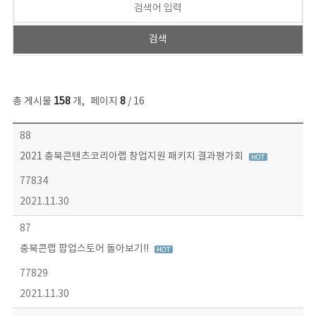
총 게시물
158
개
,
페이지
8
/ 16
콘텐츠이슈 목록 - 번호, 제목, 작성자, 파일, 조회수, 작성일 정보 제공
88
2021 충북콘텐츠코리아랩 창업지원 패키지 결과평가회
77834
2021.11.30
87
충북콘랩 팝업스토어 돌아보기!!
77829
2021.11.30