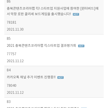
86
충북콘텐츠코리아랩 킥! 스타트업 지원사업에 참여한 [윈터버드]에
서 막장 로판 클리셰 보드게임을 출시했습니다!
78181
2021.11.30
85
2021 충북콘텐츠코리아랩 킥스타트업 결과평가회
77757
2021.11.12
84
카카오톡 채널 추가 이벤트 진행중!!
78040
2021.11.12
83