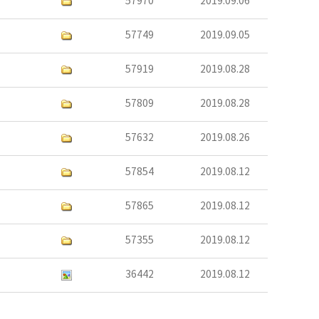
57970
2019.09.06
57749
2019.09.05
57919
2019.08.28
57809
2019.08.28
57632
2019.08.26
57854
2019.08.12
57865
2019.08.12
57355
2019.08.12
36442
2019.08.12