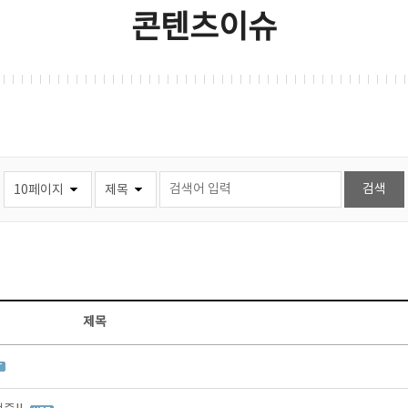
콘텐츠이슈
제목