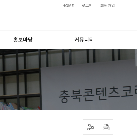
HOME
로그인
회원가입
홍보마당
커뮤니티
sns 공유하기
프린트하기