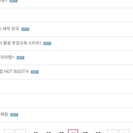
중!!
츠 제작 강의
 활용 창업교육 스타트!
코리아랩>
 HOT BOOTH
 체험