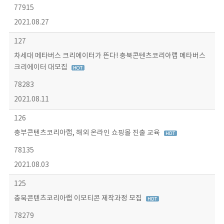
77915
2021.08.27
127
차세대 메타버스 크리에이터가 뜬다! 충북콘텐츠코리아랩 메타버스
크리에이터 대모집
78283
2021.08.11
126
충부콘텐츠코리아랩, 해외 온라인 쇼핑몰 진출 교육
78135
2021.08.03
125
충북콘텐츠코리아랩 이모티콘 제작과정 모집
78279