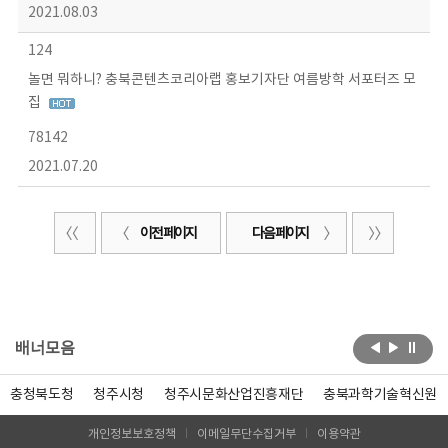
2021.08.03
124
놀면 뭐하니? 충북콘텐츠코리아랩 홍보기자단 여름방학 서포터즈 모
집
78142
2021.07.20
이전 페이지
다음 페이지
배너모음
충청북도청
청주시청
청주시문화산업진흥재단
충북과학기술혁신원
개인정보보호정책
이메일무단수집거부
이용약관