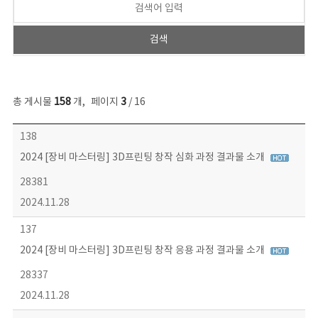
총 게시물
158
개
,
페이지
3
/ 16
콘텐츠이슈 목록 - 번호, 제목, 작성자, 파일, 조회수, 작성일 정보 제공
138
2024 [장비 마스터링] 3D프린팅 창작 심화 과정 결과물 소개
28381
2024.11.28
137
2024 [장비 마스터링] 3D프린팅 창작 응용 과정 결과물 소개
28337
2024.11.28