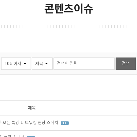
콘텐츠이슈
제목
팅·오픈 특강·네트워킹 현장 스케치