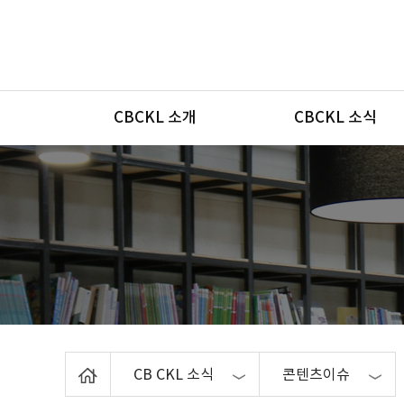
메뉴
CBCKL 소개
CBCKL 소식
Home
CB CKL 소식
콘텐츠이슈