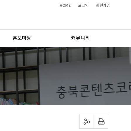
HOME
로그인
회원가입
홍보마당
커뮤니티
sns 공유하기
프린트하기