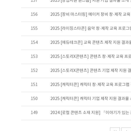
157
2025 [창업지원 원스톱] 지원 기업 결과물 소개
156
2025 [장비 마스터링] 메이커 장비 창·제작 교
155
2025 [라이징스타콘] 음악 창·제작 교육 프로
154
2025 [에듀테크콘] 교육 콘텐츠 제작 지원 결과
153
2025 [스토리X콘텐츠] 콘텐츠 창·제작 교육 
152
2025 [스토리X콘텐츠] 콘텐츠 기업 제작 지원 
151
2025 [캐릭터콘] 캐릭터 창·제작 교육 프로그램
150
2025 [캐릭터콘] 캐릭터 기업 제작 지원 결과물
149
2024 [로컬 콘텐츠 소재 지원] 『이야기가 있는 