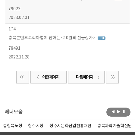
79023
2023.02.01
174
충북콘텐츠코리아랩이 전하는 <10월의 선물상자>
78491
2022.11.28
이전 페이지
다음 페이지
배너모음
충청북도청
청주시청
청주시문화산업진흥재단
충북과학기술혁신원