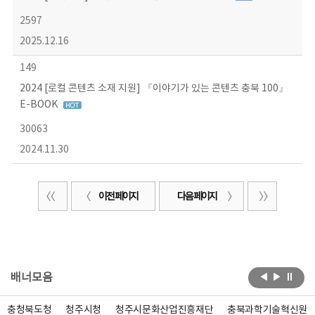
2597
2025.12.16
149
2024 [로컬 콘텐츠 소재 지원] 『이야기가 있는 콘텐츠 충북 100』
E-BOOK
30063
2024.11.30
이전 페이지
다음 페이지
배너모음
충청북도청
청주시청
청주시문화산업진흥재단
충북과학기술혁신원