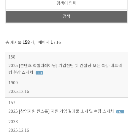
총 게시물
158
개
,
페이지
1
/ 16
콘텐츠이슈 목록 - 번호, 제목, 작성자, 파일, 조회수, 작성일 정보 제공
158
2025 [콘텐츠 액셀러레이팅] 기업진단 및 컨설팅·오픈 특강·네트워
킹 현장 스케치
1909
2025.12.16
157
2025 [창업지원 원스톱] 지원 기업 결과물 소개 및 현장 스케치
2033
2025.12.16