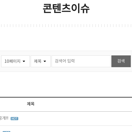
콘텐츠이슈
제목
개!!