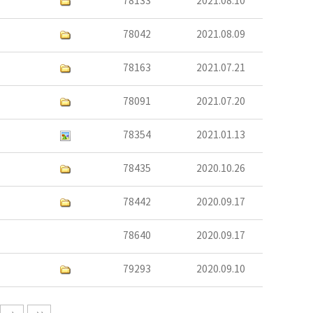
78133
2021.08.10
78042
2021.08.09
78163
2021.07.21
78091
2021.07.20
78354
2021.01.13
78435
2020.10.26
78442
2020.09.17
78640
2020.09.17
79293
2020.09.10