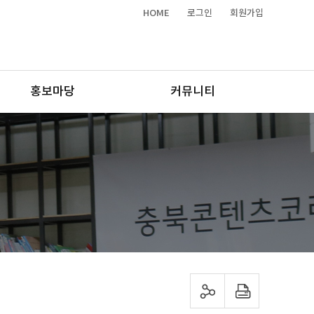
HOME
로그인
회원가입
홍보마당
커뮤니티
sns 공유하기
프린트하기