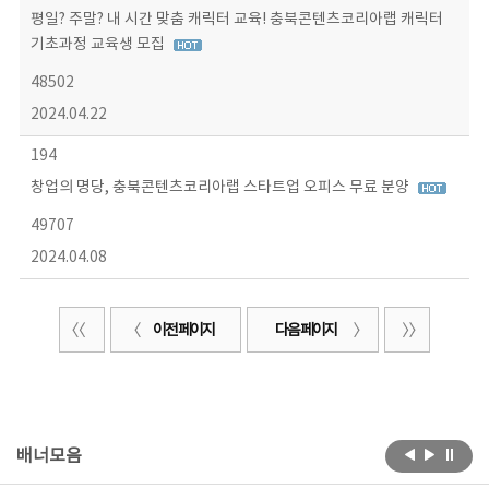
평일? 주말? 내 시간 맞춤 캐릭터 교육! 충북콘텐츠코리아랩 캐릭터
기초과정 교육생 모집
48502
2024.04.22
194
창업의 명당, 충북콘텐츠코리아랩 스타트업 오피스 무료 분양
49707
2024.04.08
이전 페이지
다음 페이지
배너모음