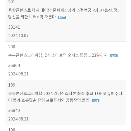
201
융합콘텐츠로 다시 태어난 문화제조창과 초정행궁 <창고>&<초정,
당신을 위한 노래> 막 오른다
33141
2024.10.07
200
충북콘텐츠코리아랩, 2기 스타트업 오피스 모집…23일까지
36864
2024.08.21
199
충북콘텐츠코리아랩 2024 라이징스타콘 최종 후보 TOP5! 슈퍼주니
어 등과 호흡맞춘 유명 프로듀서와 공동작업 돌입
36840
2024.08.21
198