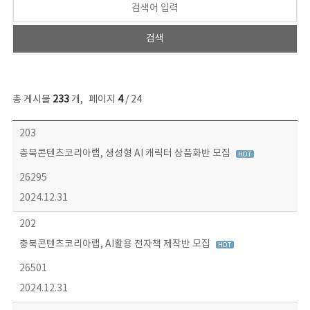
총 게시물
233
개
,
페이지
4
/ 24
보도자료 목록 - 번호, 제목, 작성자, 파일, 조회수, 작성일 정보 제공
203
충북콘텐츠코리아랩, 생성형 AI 캐릭터 상품화반 모집
26295
2024.12.31
202
충북콘텐츠코리아랩, AI활용 전자책 제작반 모집
26501
2024.12.31