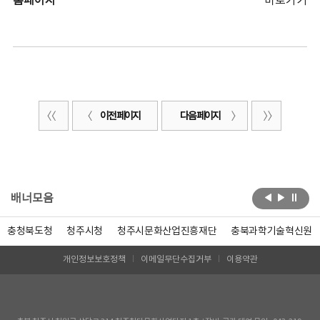
홈페이지
바로가기
이전 페이지
다음 페이지
배너모음
충청북도청
청주시청
청주시문화산업진흥재단
충북과학기술혁신원
개인정보보호정책
이메일무단수집거부
이용약관