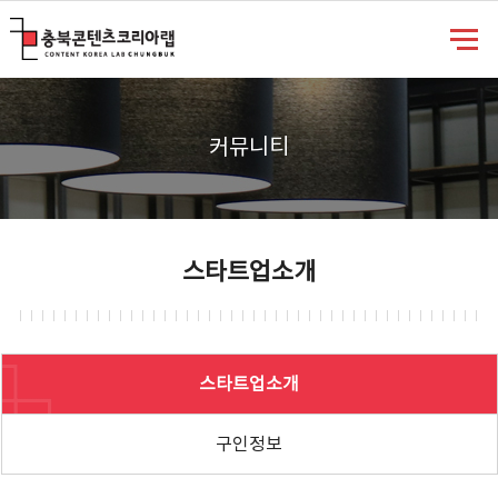
충북콘텐츠코리아랩
커뮤니티
스타트업소개
스타트업소개
구인정보