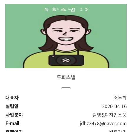
두희스냅
대표자
조두희
설립일
2020-04-16
사업분야
촬영&디자인소품
E-mail
jdhz3478@naver.com