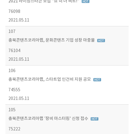
2021 라이징스타콘 모집 "쇼 미 더 비트!"
76098
2021.05.11
107
충북콘텐츠코리아랩, 문화콘텐츠 기업 성장 마중물
76104
2021.05.11
106
충북콘텐츠코리아랩, 스타트업 인건비 지원 공모
74555
2021.05.11
105
충북콘텐츠코리아랩 '장비 마스터링' 신청 접수
75222