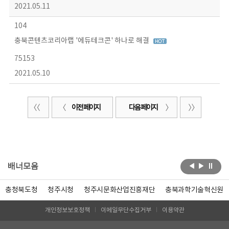
2021.05.11
104
충북콘텐츠코리아랩 '에듀테크콘' 하나로 해결
75153
2021.05.10
이전 페이지
다음 페이지
배너모음
충청북도청
청주시청
청주시문화산업진흥재단
충북과학기술혁신원
개인정보보호정책
이메일무단수집거부
이용약관