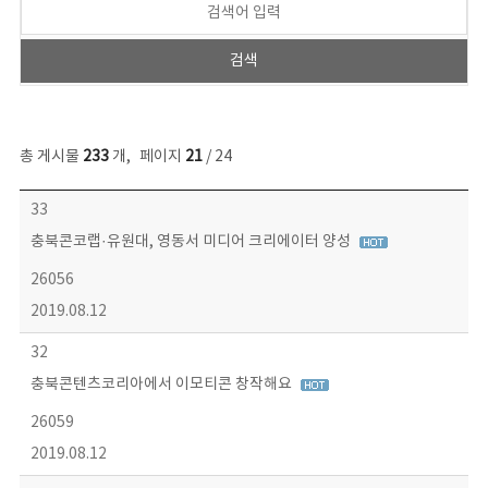
총 게시물
233
개
,
페이지
21
/ 24
보도자료 목록 - 번호, 제목, 작성자, 파일, 조회수, 작성일 정보 제공
33
충북콘코랩·유원대, 영동서 미디어 크리에이터 양성
26056
2019.08.12
32
충북콘텐츠코리아에서 이모티콘 창작해요
26059
2019.08.12