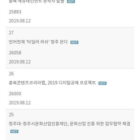
충북 에듀테인먼트 창작자 발굴
25883
2019.08.12
27
언어천재 '타일러 라쉬' 청주 온다
26058
2019.08.12
26
충북콘텐츠코리아랩, 2019 디지털공예 프로젝트
26000
2019.08.12
25
청주대-청주시문화산업진흥재단, 문화산업 진흥 위한 업무협약 체결