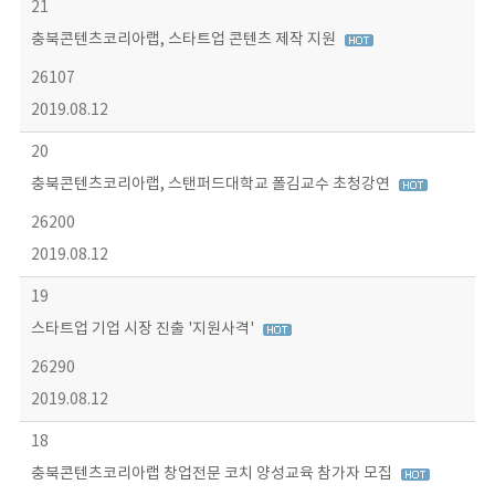
21
충북콘텐츠코리아랩, 스타트업 콘텐츠 제작 지원
26107
2019.08.12
20
충북콘텐츠코리아랩, 스탠퍼드대학교 폴김교수 초청강연
26200
2019.08.12
19
스타트업 기업 시장 진출 '지원사격'
26290
2019.08.12
18
충북콘텐츠코리아랩 창업전문 코치 양성교육 참가자 모집