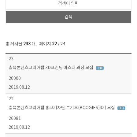
총 게시물
233
개
,
페이지
22
/ 24
보도자료 목록 - 번호, 제목, 작성자, 파일, 조회수, 작성일 정보 제공
23
충북콘텐츠코리아랩 3D프린팅 마스터 과정 모집
26000
2019.08.12
22
충북콘텐츠코리아랩 홍보기자단 부기즈(BOOGIES)3기 모집
26081
2019.08.12