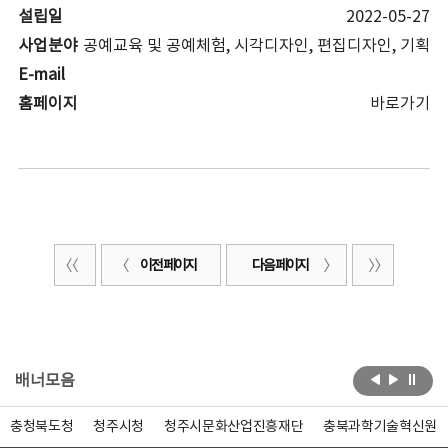
설립일
2022-05-27
사업분야
공예교육 및 공예체험, 시각디자인, 편집디자인, 기획
E-mail
홈페이지
바로가기
이전 페이지
다음 페이지
배너모음
충청북도청
청주시청
청주시문화산업진흥재단
충북과학기술혁신원