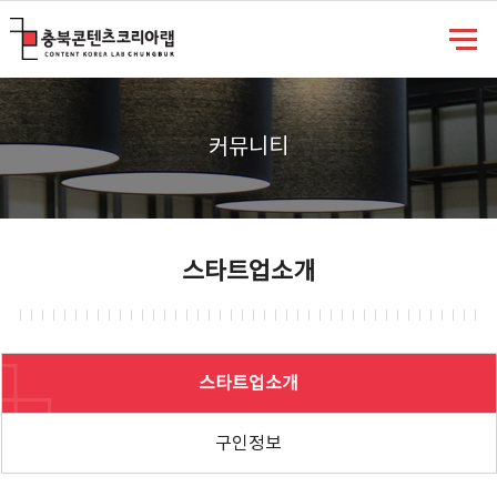
충북콘텐츠코리아랩
커뮤니티
스타트업소개
스타트업소개
구인정보