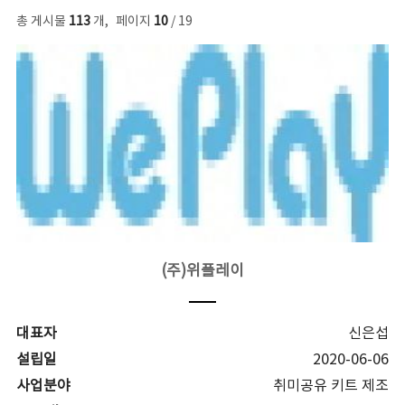
총 게시물
113
개
,
페이지
10
/ 19
(주)위플레이
대표자
신은섭
설립일
2020-06-06
사업분야
취미공유 키트 제조