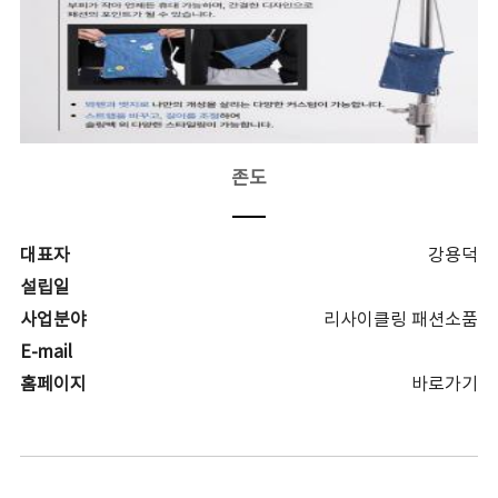
존도
대표자
강용덕
설립일
사업분야
리사이클링 패션소품
E-mail
홈페이지
바로가기