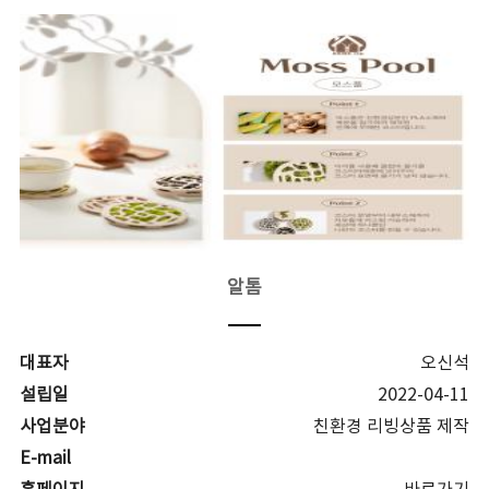
알톰
대표자
오신석
설립일
2022-04-11
사업분야
친환경 리빙상품 제작
E-mail