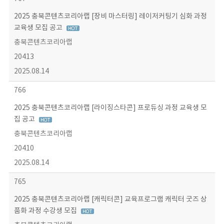
2025 충북콘텐츠코리아랩 [장비 마스터링] 레이저커팅기 심화 과정
교육생 모집 공고
충북콘텐츠코리아랩
20413
2025.08.14
766
2025 충북콘텐츠코리아랩 [라이징스타콘] 프로듀싱 과정 교육생 모
집 공고
충북콘텐츠코리아랩
20410
2025.08.14
765
2025 충북콘텐츠코리아랩 [캐릭터콘] 교육프로그램 캐릭터 굿즈 상
품화 과정 수강생 모집