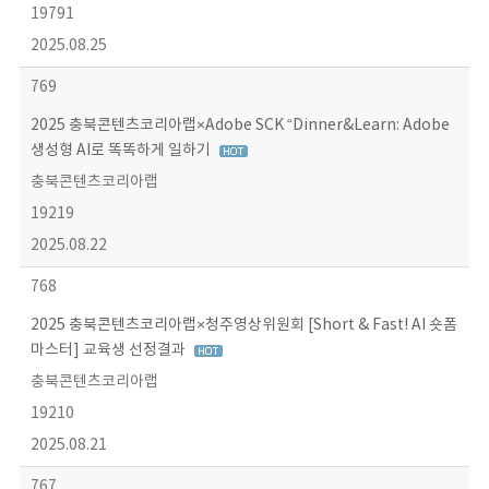
19791
2025.08.25
769
2025 충북콘텐츠코리아랩×Adobe SCK “Dinner&Learn: Adobe
생성형 AI로 똑똑하게 일하기
충북콘텐츠코리아랩
19219
2025.08.22
768
2025 충북콘텐츠코리아랩×청주영상위원회 [Short & Fast! AI 숏폼
마스터] 교육생 선정결과
충북콘텐츠코리아랩
19210
2025.08.21
767