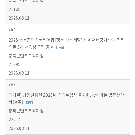
충북콘텐츠코리아랩
21165
2025.08.11
764
2025 충북콘텐츠코리아랩 [장비 마스터링] 레이저커팅기 단기 팝업
스쿨 3기 교육생 모집 공고
충북콘텐츠코리아랩
21295
2025.08.11
763
타기관) 창업진흥원 2025년 스타트업 법률지원, 찾아가는 법률상담
회(청주)
충북콘텐츠코리아랩
22214
2025.08.11