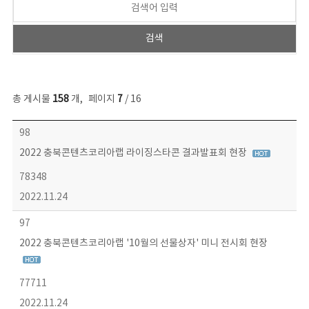
총 게시물
158
개
,
페이지
7
/ 16
콘텐츠이슈 목록 - 번호, 제목, 작성자, 파일, 조회수, 작성일 정보 제공
98
2022 충북콘텐츠코리아랩 라이징스타콘 결과발표회 현장
78348
2022.11.24
97
2022 충북콘텐츠코리아랩 '10월의 선물상자' 미니 전시회 현장
77711
2022.11.24