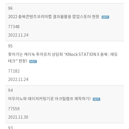
96
2022 충북콘텐츠코리아랩 결과물활용 팝업스토어 현장
77348
2022.11.24
95
찾아가는 케이녹 투자유치 상담회 “KNock STATION X 충북 : 에듀
테크" 현장!
77182
2022.11.24
94
아두이노와 레이저커팅기로 아크릴램프 제작하기!
77559
2021.11.30
93