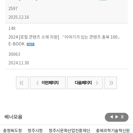
2597
2025.12.16
149
2024 [로컬 콘텐츠 소재 지원] 『이야기가 있는 콘텐츠 충북 100』
E-BOOK
30063
2024.11.30
이전 페이지
다음 페이지
배너모음
충청북도청
청주시청
청주시문화산업진흥재단
충북과학기술혁신원