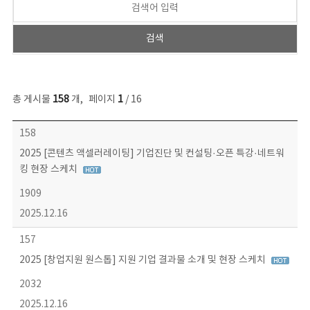
총 게시물
158
개
,
페이지
1
/ 16
콘텐츠이슈 목록 - 번호, 제목, 작성자, 파일, 조회수, 작성일 정보 제공
158
2025 [콘텐츠 액셀러레이팅] 기업진단 및 컨설팅·오픈 특강·네트워
킹 현장 스케치
1909
2025.12.16
157
2025 [창업지원 원스톱] 지원 기업 결과물 소개 및 현장 스케치
2032
2025.12.16