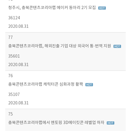
청주시, 충북콘텐츠코리아랩 메이커 동아리 2기 모집
36124
2020.08.31
77
충북콘텐츠코리아랩, 해외진출 기업 대상 외국어 통·번역 지원
35601
2020.08.31
76
충북콘텐츠코리아랩 캐릭터콘 심화과정 활짝
35107
2020.08.31
75
충북콘텐츠코리아랩에서 멘토링 3D메이킷콘 레벨업 하자