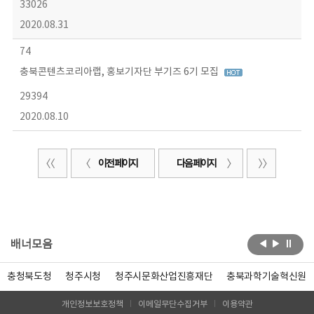
33026
2020.08.31
74
충북콘텐츠코리아랩, 홍보기자단 부기즈 6기 모집
29394
2020.08.10
이전 페이지
다음 페이지
배너모음
충청북도청
청주시청
청주시문화산업진흥재단
충북과학기술혁신원
개인정보보호정책
이메일무단수집거부
이용약관