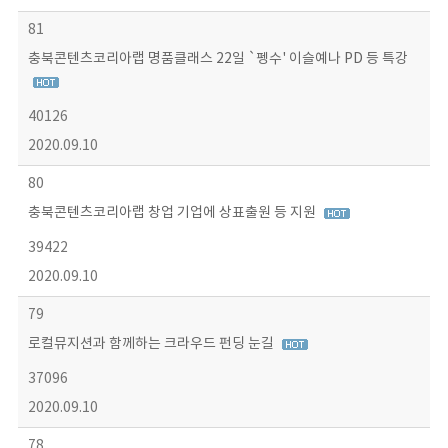
81
충북콘텐츠코리아랩 명품클래스 22일 `펭수' 이슬예나 PD 등 특강
40126
2020.09.10
80
충북콘텐츠코리아랩 창업 기업에 상표출원 등 지원
39422
2020.09.10
79
로컬뮤지션과 함께하는 크라우드 펀딩 눈길
37096
2020.09.10
78