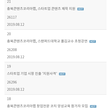
21
충북콘텐츠코리아랩, 스타트업 콘텐츠 제작 지원
26117
2019.08.12
20
충북콘텐츠코리아랩, 스탠퍼드대학교 폴김교수 초청강연
26208
2019.08.12
19
스타트업 기업 시장 진출 '지원사격'
26296
2019.08.12
18
충북콘텐츠코리아랩 창업전문 코치 양성교육 참가자 모집