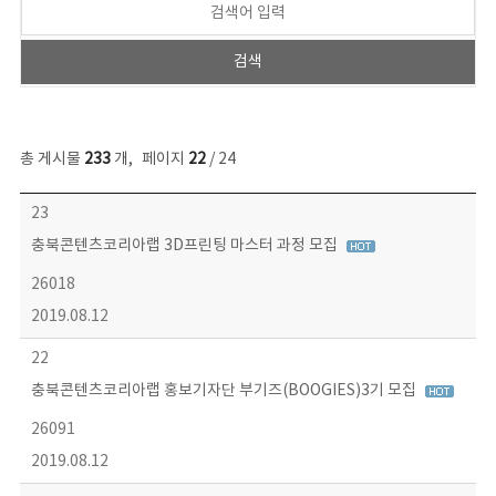
총 게시물
233
개
,
페이지
22
/ 24
보도자료 목록 - 번호, 제목, 작성자, 파일, 조회수, 작성일 정보 제공
23
충북콘텐츠코리아랩 3D프린팅 마스터 과정 모집
26018
2019.08.12
22
충북콘텐츠코리아랩 홍보기자단 부기즈(BOOGIES)3기 모집
26091
2019.08.12