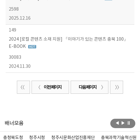
2598
2025.12.16
149
2024 [로컬 콘텐츠 소재 지원] 『이야기가 있는 콘텐츠 충북 100』
E-BOOK
30083
2024.11.30
이전 페이지
다음 페이지
배너모음
충청북도청
청주시청
청주시문화산업진흥재단
충북과학기술혁신원