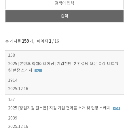
총 게시물
158
개
,
페이지
1
/ 16
콘텐츠이슈 목록 - 번호, 제목, 작성자, 파일, 조회수, 작성일 정보 제공
158
2025 [콘텐츠 액셀러레이팅] 기업진단 및 컨설팅·오픈 특강·네트워
킹 현장 스케치
1914
2025.12.16
157
2025 [창업지원 원스톱] 지원 기업 결과물 소개 및 현장 스케치
2039
2025.12.16