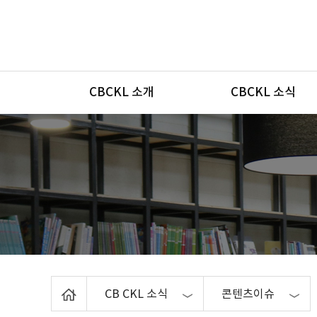
메뉴
CBCKL 소개
CBCKL 소식
Home
CB CKL 소식
콘텐츠이슈