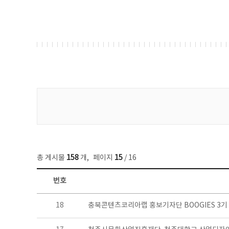
게시물 검색
총 게시물
158
개
,
페이지
15
/ 16
번호
콘텐츠이슈 목록 - 번호, 제목, 작성자, 파일, 조회수, 작성일 정보 제공
18
충북콘텐츠코리아랩 홍보기자단 BOOGIES 3기