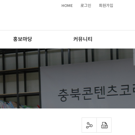
HOME
로그인
회원가입
홍보마당
커뮤니티
sns 공유하기
프린트하기