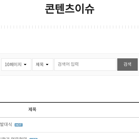
콘텐츠이슈
제목
 발대식