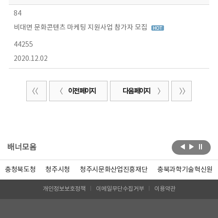
84
비대면 문화콘텐츠 마케팅 지원사업 참가자 모집
44255
2020.12.02
이전 페이지
다음 페이지
배너모음
충청북도청
청주시청
청주시문화산업진흥재단
충북과학기술혁신원
개인정보보호정책
이메일무단수집거부
이용약관