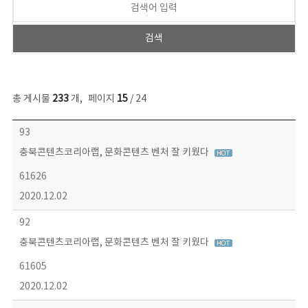
총 게시물
233
개
,
페이지
15
/ 24
보도자료 목록 - 번호, 제목, 작성자, 파일, 조회수, 작성일 정보 제공
93
충북콘텐츠코리아랩, 문화콘텐츠 벤처 잘 키웠다
61626
2020.12.02
92
충북콘텐츠코리아랩, 문화콘텐츠 벤처 잘 키웠다
61605
2020.12.02