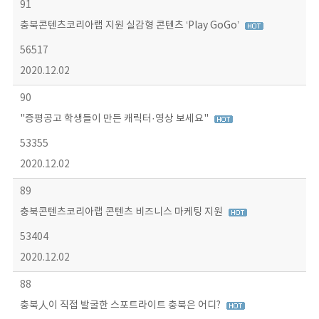
91
충북콘텐츠코리아랩 지원 실감형 콘텐츠 ‘Play GoGo’
56517
2020.12.02
90
"증평공고 학생들이 만든 캐릭터·영상 보세요"
53355
2020.12.02
89
충북콘텐츠코리아랩 콘텐츠 비즈니스 마케팅 지원
53404
2020.12.02
88
충북人이 직접 발굴한 스포트라이트 충북은 어디?