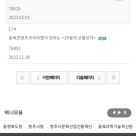
79025
2023.02.01
174
충북콘텐츠코리아랩이 전하는 <10월의 선물상자>
78492
2022.11.28
이전 페이지
다음 페이지
배너모음
충청북도청
청주시청
청주시문화산업진흥재단
충북과학기술혁신원