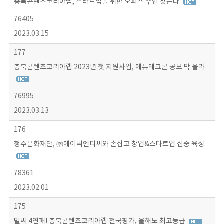
충북콘텐츠코리아랩, 스타트업을 위한 오피스 주인 찾는다
76405
2023.03.15
177
충북콘텐츠코리아랩 2023년 첫 지원사업, 에듀테크콘 공모 막 올라
76995
2023.03.13
176
청주문화재단, ㈜에이씨엔디씨와 손잡고 창업&스타트업 집중 육성
78361
2023.02.01
175
벌써 4연패! 충북콘텐츠코리아랩 전국평가, 올해도 최고등급