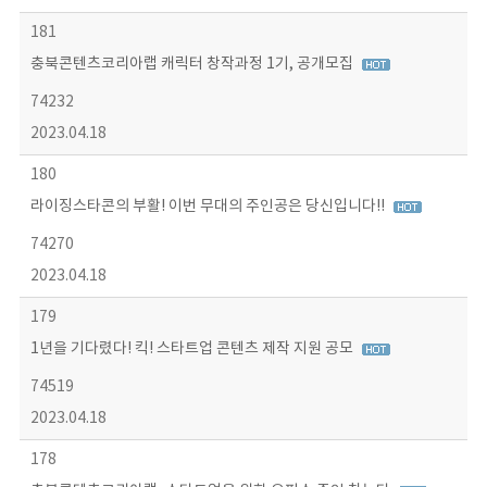
181
충북콘텐츠코리아랩 캐릭터 창작과정 1기, 공개모집
74232
2023.04.18
180
라이징스타콘의 부활! 이번 무대의 주인공은 당신입니다!!
74270
2023.04.18
179
1년을 기다렸다! 킥! 스타트업 콘텐츠 제작 지원 공모
74519
2023.04.18
178