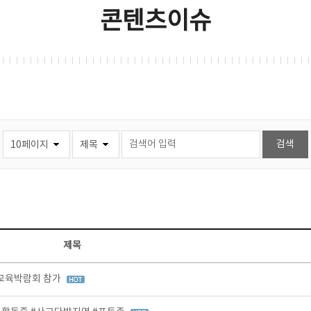
콘텐츠이슈
제목
등교육박람회 참가