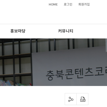
HOME
로그인
회원가입
홍보마당
커뮤니티
sns 공유하기
프린트하기