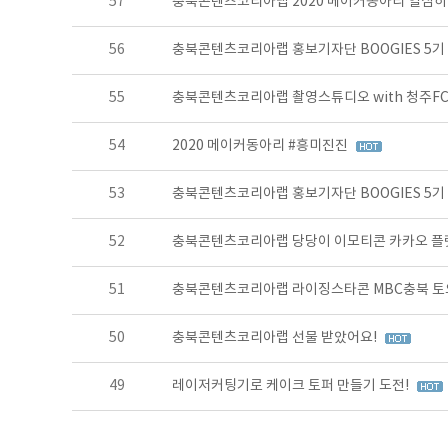
57
충북콘텐츠코리아랩 2020 메이커동아리 열심히
56
충북콘텐츠코리아랩 홍보기자단 BOOGIES 5기
55
충북콘텐츠코리아랩 촬영스튜디오 with 청주F
54
2020 메이커동아리 #흥미진진
53
충북콘텐츠코리아랩 홍보기자단 BOOGIES 5기
52
충북콘텐츠코리아랩 당당이 이모티콘 카카오 플
51
충북콘텐츠코리아랩 라이징스타콘 MBC충북 토요
50
충북콘텐츠코리아랩 선물 받았어요!
49
레이저커팅기로 케이크 토퍼 만들기 도전!