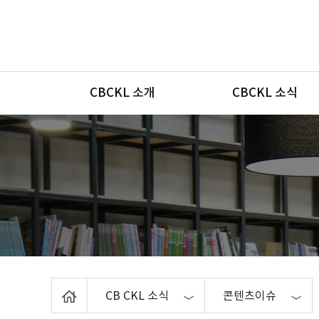
메뉴
CBCKL 소개
CBCKL 소식
Home
CB CKL 소식
콘텐츠이슈