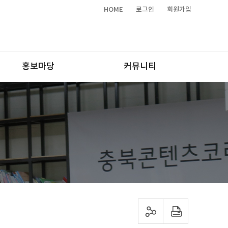
HOME
로그인
회원가입
홍보마당
커뮤니티
sns 공유하기
프린트하기