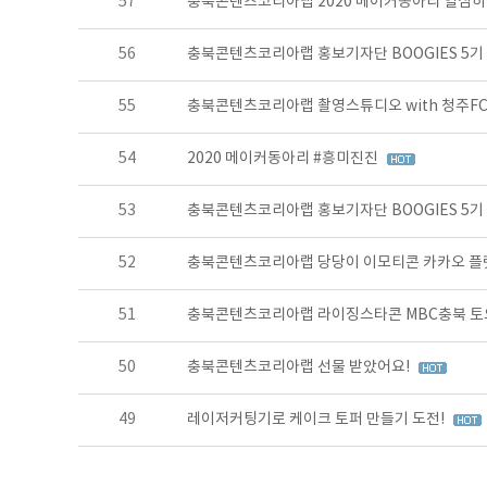
57
충북콘텐츠코리아랩 2020 메이커동아리 열심히
56
충북콘텐츠코리아랩 홍보기자단 BOOGIES 5기
55
충북콘텐츠코리아랩 촬영스튜디오 with 청주F
54
2020 메이커동아리 #흥미진진
53
충북콘텐츠코리아랩 홍보기자단 BOOGIES 5기
52
충북콘텐츠코리아랩 당당이 이모티콘 카카오 플
51
충북콘텐츠코리아랩 라이징스타콘 MBC충북 토요
50
충북콘텐츠코리아랩 선물 받았어요!
49
레이저커팅기로 케이크 토퍼 만들기 도전!