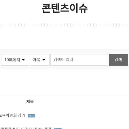
콘텐츠이슈
제목
등교육박람회 참가