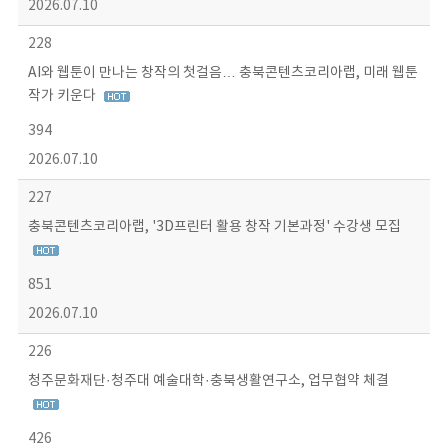
2026.07.10
228
AI와 웹툰이 만나는 창작의 첫걸음… 충북콘텐츠코리아랩, 미래 웹툰
작가 키운다
394
2026.07.10
227
충북콘텐츠코리아랩, '3D프린터 활용 창작 기본과정' 수강생 모집
851
2026.07.10
226
청주문화재단·청주대 예술대학·충북생활연구소, 업무협약 체결
426