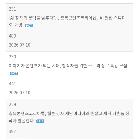
231
“AI 창작의 문턱을 낮추다”… 충북콘텐츠코리아랩, ‘AI 편집 스튜디
오’ 개방
489
2026.07.10
230
이야기가 콘텐츠가 되는 시대, 창작자를 위한 스토리 장르 특강 모집
441
2026.07.10
229
충북콘텐츠코리아랩, 웹툰 강자 재담미디어와 손잡고 세계 뒤흔들 창
작자 발굴한다
397