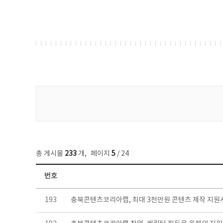
게시물 검색
총 게시물
233
개
,
페이지
5
/ 24
번호
보도자료 목록 - 번호, 제목, 작성자, 파일, 조회수, 작성일 정보 제공
193
충북콘텐츠코리아랩, 최대 3천만원 콘텐츠 제작 지원