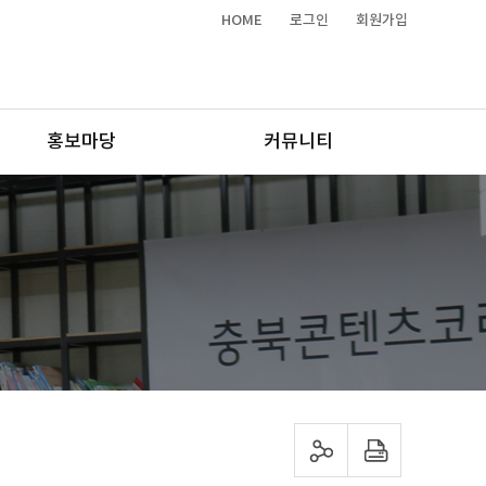
HOME
로그인
회원가입
홍보마당
커뮤니티
sns 공유하기
프린트하기