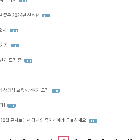
원사업 개시
 좋은 2024년 신호탄
출시!
즐기자
찬리 모집 중
의 창의성 교육> 참여자 모집
라!
0, 10월 콘서트에서 당신의 뮤지션에게 투표하세요