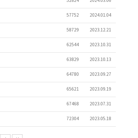
52824
2024.03.06
57752
2024.01.04
58729
2023.12.21
62544
2023.10.31
63829
2023.10.13
64780
2023.09.27
65621
2023.09.19
67468
2023.07.31
72304
2023.05.18