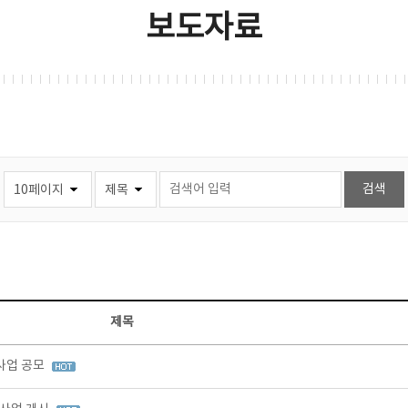
보도자료
제목
사업 공모