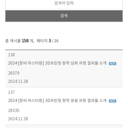
총 게시물
158
개
,
페이지
3
/ 16
콘텐츠이슈 목록 - 번호, 제목, 작성자, 파일, 조회수, 작성일 정보 제공
138
2024 [장비 마스터링] 3D프린팅 창작 심화 과정 결과물 소개
28379
2024.11.28
137
2024 [장비 마스터링] 3D프린팅 창작 응용 과정 결과물 소개
28335
2024.11.28