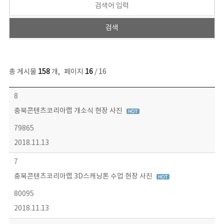
총 게시물
158
개
,
페이지
16
/ 16
콘텐츠이슈 목록 - 번호, 제목, 작성자, 파일, 조회수, 작성일 정보 제공
8
충북콘텐츠코리아랩 개소식 현장 사진
79865
2018.11.13
7
충북콘텐츠코리아랩 3D스캐닝톤 수업 현장 사진
80095
2018.11.13