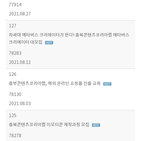
77914
2021.08.27
127
차세대 메타버스 크리에이터가 뜬다! 충북콘텐츠코리아랩 메타버스
크리에이터 대모집
78283
2021.08.11
126
충부콘텐츠코리아랩, 해외 온라인 쇼핑몰 진출 교육
78130
2021.08.03
125
충북콘텐츠코리아랩 이모티콘 제작과정 모집
78278