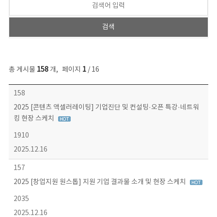
총 게시물
158
개
,
페이지
1
/ 16
콘텐츠이슈 목록 - 번호, 제목, 작성자, 파일, 조회수, 작성일 정보 제공
158
2025 [콘텐츠 액셀러레이팅] 기업진단 및 컨설팅·오픈 특강·네트워
킹 현장 스케치
1910
2025.12.16
157
2025 [창업지원 원스톱] 지원 기업 결과물 소개 및 현장 스케치
2035
2025.12.16