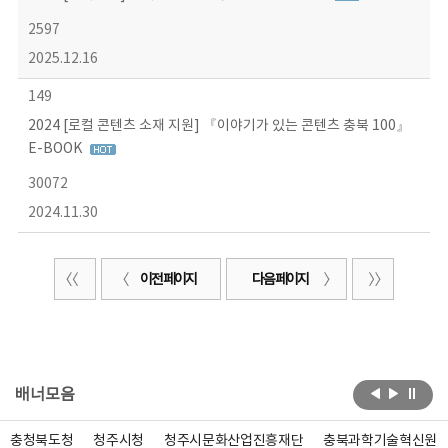
2597
2025.12.16
149
2024 [로컬 콘텐츠 소재 지원] 『이야기가 있는 콘텐츠 충북 100』
E-BOOK
30072
2024.11.30
이전 페이지
다음 페이지
배너모음
충청북도청
청주시청
청주시문화산업진흥재단
충북과학기술혁신원