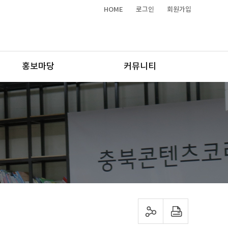
HOME
로그인
회원가입
홍보마당
커뮤니티
sns 공유하기
프린트하기