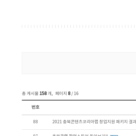
게시물 검색
총 게시물
158
개
,
페이지
8
/ 16
번호
콘텐츠이슈 목록 - 번호, 제목, 작성자, 파일, 조회수, 작성일 정보 제공
88
2021 충북콘텐츠코리아랩 창업지원 패키지 결