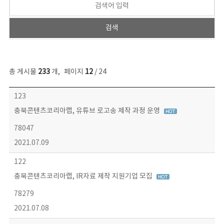
총 게시물
233
개
,
페이지
12
/ 24
보도자료 목록 - 번호, 제목, 작성자, 파일, 조회수, 작성일 정보 제공
123
충북콘텐츠코리아랩, 유튜브 로고송 제작 과정 운영
78047
2021.07.09
122
충북콘텐츠코리아랩, IR자료 제작 지원기업 모집
78279
2021.07.08