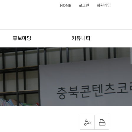
HOME
로그인
회원가입
홍보마당
커뮤니티
sns 공유하기
프린트하기