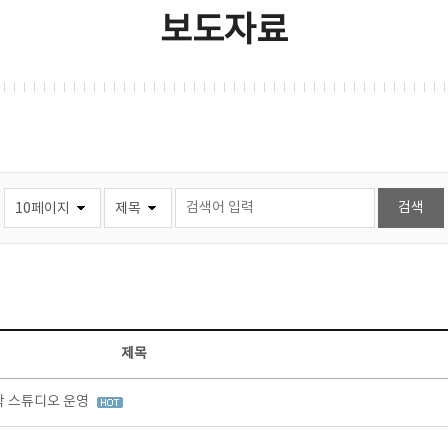
보도자료
제목
창작 스튜디오 운영