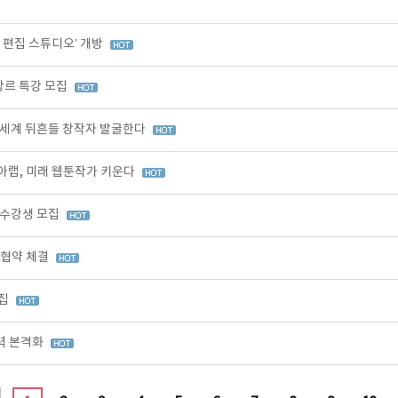
I 편집 스튜디오’ 개방
장르 특강 모집
 세계 뒤흔들 창작자 발굴한다
아랩, 미래 웹툰작가 키운다
 수강생 모집
무협약 체결
모집
력 본격화