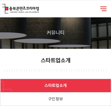
충북콘텐츠코리아랩
커뮤니티
스타트업소개
스타트업소개
구인정보