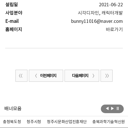
설립일
2021-06-22
사업분야
시각디자인, 캐릭터개발
E-mail
bunny11016@naver.com
홈페이지
바로가기
이전 페이지
다음 페이지
배너모음
충청북도청
청주시청
청주시문화산업진흥재단
충북과학기술혁신원