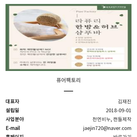
퓨어팩토리
대표자
김재진
설립일
2018-09-01
사업분야
천연비누, 캔들제작
E-mail
jaejin720@naver.com