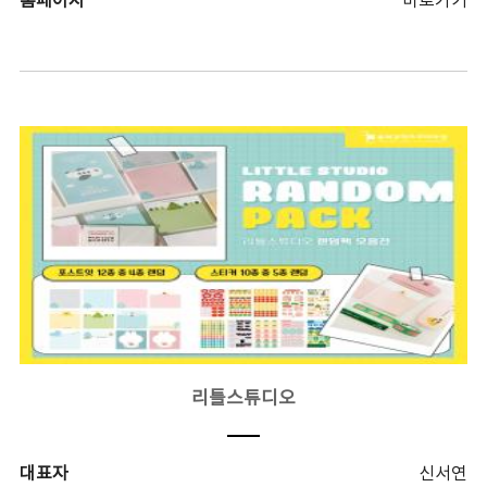
홈페이지
바로가기
리틀스튜디오
대표자
신서연