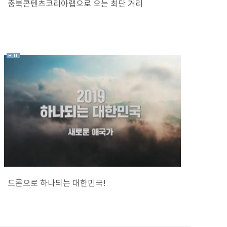
충북콘텐츠코리아랩으로 오는 최단 거리
드론으로 하나되는 대한민국!