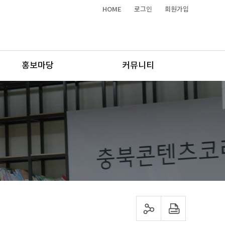
HOME
로그인
회원가입
홍보마당
커뮤니티
sns 공유하기
프린트하기