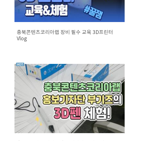
충북콘텐츠코리아랩 장비 필수 교육 3D프린터
Vlog