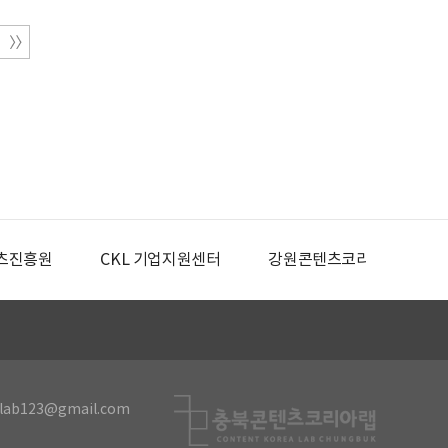
츠진흥원
CKL 기업지원센터
강원콘텐츠코리아랩
lab123@gmail.com