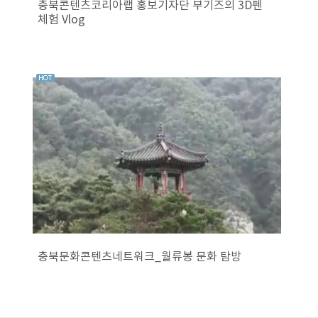
충북콘텐츠코리아랩 홍보기자단 부기즈의 3D펜
체험 Vlog
충북문화콘텐츠네트워크_월류봉 문화 탐방