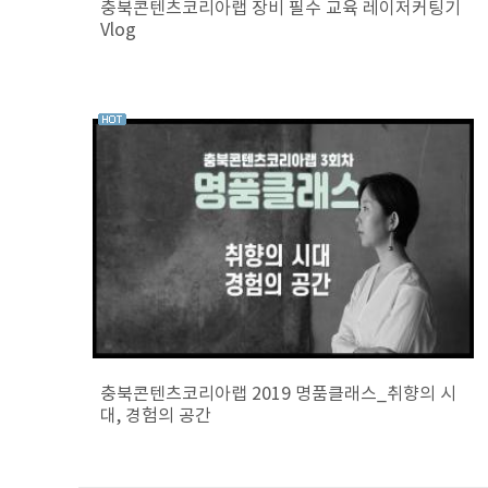
충북콘텐츠코리아랩 장비 필수 교육 레이저커팅기
Vlog
충북콘텐츠코리아랩 2019 명품클래스_취향의 시
대, 경험의 공간