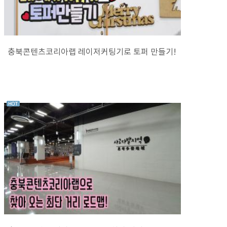
충북콘텐츠코리아랩 레이저커팅기로 토퍼 만들기!