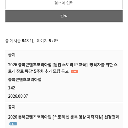
총 게시물
843
개
,
페이지
6
/ 85
공지사항 목록 - 번호, 제목, 작성자, 파일, 조회수, 작성일 정보 제공
공지
2026 충북콘텐츠코리아랩 [원천 스토리 IP 교육] ‘창작자를 위한 스
토리 장르 특강’ 5주차 추가 모집 공고
충북콘텐츠코리아랩
142
2026.08.07
공지
2026 충북콘텐츠코리아랩 [스토리 인 충북 영상 제작지원] 선정결과