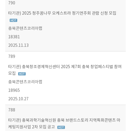
790
타기관) 2025 청주꿈나무 오케스트라 정기연주회 관람 신청 모집
충북콘텐츠코리아랩
18381
2025.11.13
789
타기관) 충북창조경제혁신센터 2025 제7회 충북 창업페스티벌 참여
모집
충북콘텐츠코리아랩
18965
2025.10.27
788
타기관) 충북과학기술혁신원 충북 브랜드스토리 지역특화콘텐츠 마
케팅지원사업 2차 모집 공고