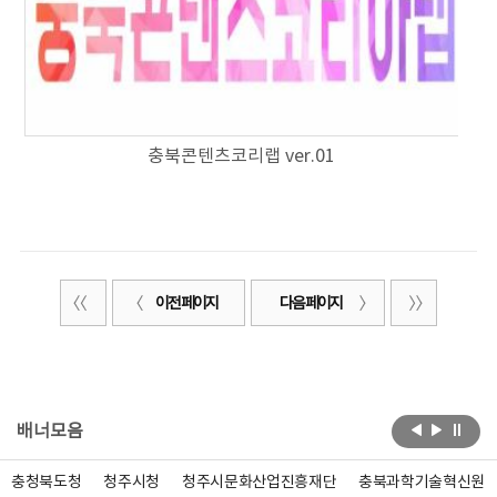
충북콘텐츠코리랩 ver.01
이전 페이지
다음 페이지
배너모음
충청북도청
청주시청
청주시문화산업진흥재단
충북과학기술혁신원