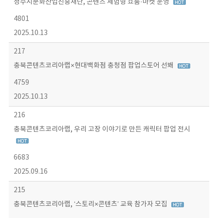
청주시문화산업진흥재단, 콘텐츠 체험형 쇼룸·마켓 운영
4801
2025.10.13
217
충북콘텐츠코리아랩×현대백화점 충청점 팝업스토어 선봬
4759
2025.10.13
216
충북콘텐츠코리아랩, 우리 고장 이야기로 만든 캐릭터 팝업 전시
6683
2025.09.16
215
충북콘텐츠코리아랩, ‘스토리×콘텐츠’ 교육 참가자 모집