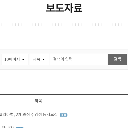
보도자료
제목
리아랩, 2개 과정 수강생 동시모집