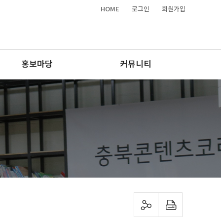
HOME
로그인
회원가입
홍보마당
커뮤니티
sns 공유하기
프린트하기